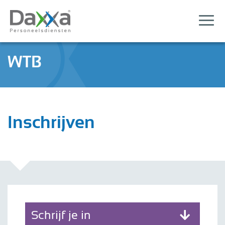
WTB
Inschrijven
Schrijf je in