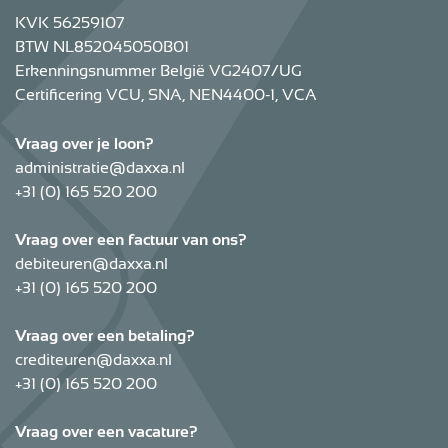
KVK 56259107
BTW NL852045050B01
Erkenningsnummer België VG2407/UG
Certificering VCU, SNA, NEN4400-1, VCA
Vraag over je loon?
administratie@daxxa.nl
+31 (0) 165 520 200
Vraag over een factuur van ons?
debiteuren@daxxa.nl
+31 (0) 165 520 200
Vraag over een betaling?
crediteuren@daxxa.nl
+31 (0) 165 520 200
Vraag over een vacature?