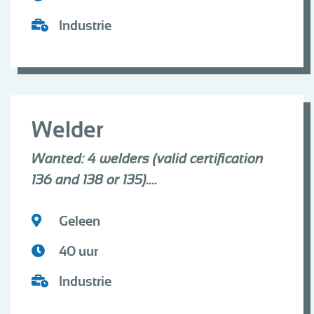
Industrie
Welder
Wanted: 4 welders (valid certification
136 and 138 or 135)....
Geleen
40 uur
Industrie