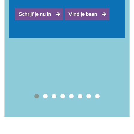
Schrijf je nu in
Vind je baan