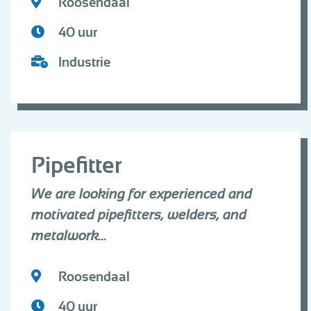
Roosendaal
40 uur
Industrie
Pipefitter
We are looking for experienced and
motivated pipefitters, welders, and
metalwork...
Roosendaal
40 uur