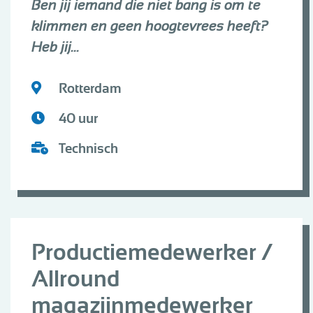
Ben jij iemand die niet bang is om te
klimmen en geen hoogtevrees heeft?
Heb jij...
Rotterdam
40 uur
Technisch
Productiemedewerker /
Allround
magazijnmedewerker