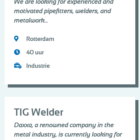
We are looking for experienced and
motivated pipefitters, welders, and
metalwork...
Rotterdam
40 uur
Industrie
TIG Welder
Daxxa, a renowned company in the
metal industry, is currently looking for