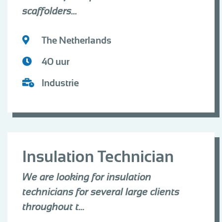
scaffolders...
The Netherlands
40 uur
Industrie
Insulation Technician
We are looking for insulation
technicians for several large clients
throughout t...