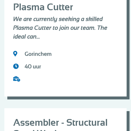
Plasma Cutter
We are currently seeking a skilled
Plasma Cutter to join our team. The
ideal can...
Gorinchem
40 uur
Assembler - Structural