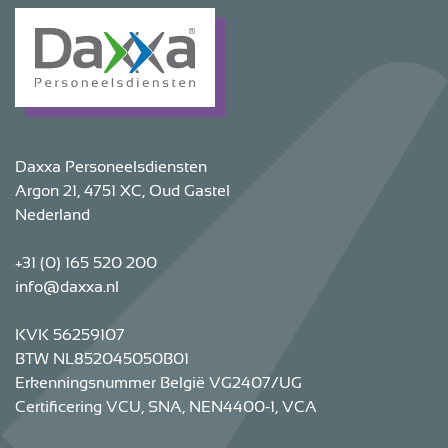
Daxxa Personeelsdiensten
Argon 21, 4751 XC, Oud Gastel
Nederland
+31 (0) 165 520 200
info@daxxa.nl
KVK 56259107
BTW NL852045050B01
Erkenningsnummer België VG2407/UG
Certificering VCU, SNA, NEN4400-1, VCA