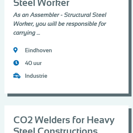
Steel Worker
As an Assembler - Structural Steel
Worker, you will be responsible for
carrying ...
Eindhoven
40 uur
Industrie
CO2 Welders for Heavy
Steel Constructions