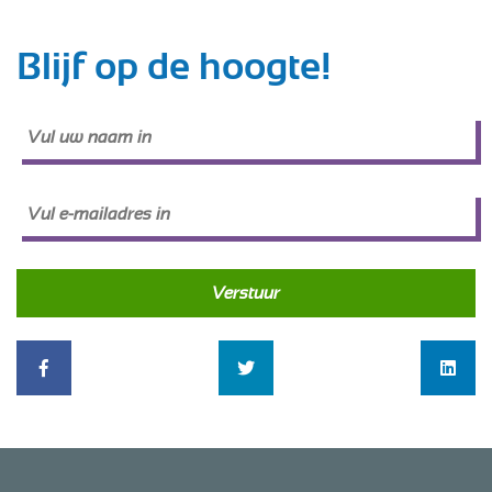
Blijf op de hoogte!
Verstuur