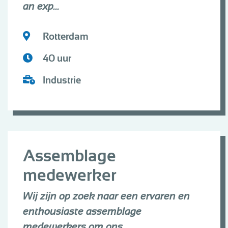
an exp...
Rotterdam
40 uur
Industrie
Assemblage
medewerker
Wij zijn op zoek naar een ervaren en
enthousiaste assemblage
medewerkers om ons ...