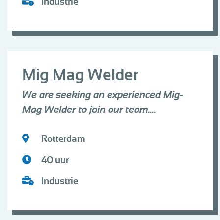
Industrie
Mig Mag Welder
We are seeking an experienced Mig-
Mag Welder to join our team....
Rotterdam
40 uur
Industrie