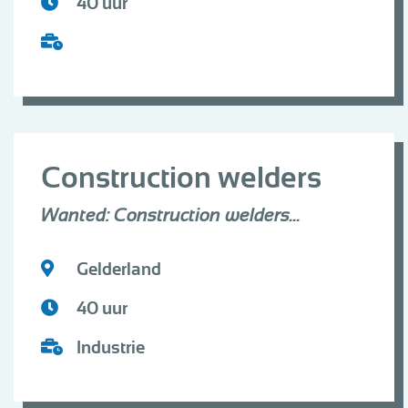
40 uur
Construction welders
Wanted: Construction welders...
Gelderland
40 uur
Industrie