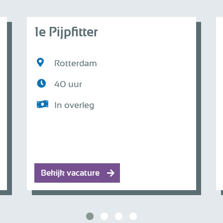
1e Pijpfitter
Rotterdam
40 uur
In overleg
Bekijk vacature