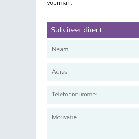
voorman.
Soliciteer direct