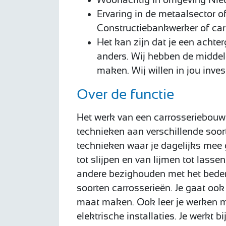
Ervaring in de metaalsector of
Constructiebankwerker of car
Het kan zijn dat je een achter
anders. Wij hebben de middel
maken. Wij willen in jou inves
Over de functie
Het werk van een carrosseriebouwer
technieken aan verschillende soor
technieken waar je dagelijks mee 
tot slijpen en van lijmen tot lassen
andere bezighouden met het beden
soorten carrosserieën. Je gaat oo
maat maken. Ook leer je werken me
elektrische installaties. Je werkt b