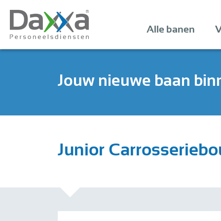
Alle banen
V
Jouw nieuwe baan bin
Junior Carrosserieb