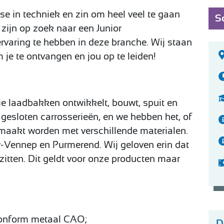
sse in techniek en zin om heel veel te gaan
So
 zijn op zoek naar een Junior
ervaring te hebben in deze branche. Wij staan
je te ontvangen en jou op te leiden!
die laadbakken ontwikkelt, bouwt, spuit en
 gesloten carrosserieën, en we hebben het, of
maakt worden met verschillende materialen.
w-Vennep en Purmerend. Wij geloven erin dat
ezitten. Dit geldt voor onze producten maar
onform metaal CAO;
D