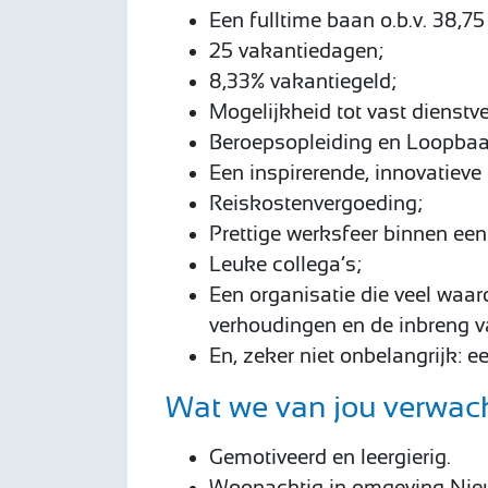
Een fulltime baan o.b.v. 38,75
25 vakantiedagen;
8,33% vakantiegeld;
Mogelijkheid tot vast dienstv
Beroepsopleiding en Loopbaa
Een inspirerende, innovatie
Reiskostenvergoeding;
Prettige werksfeer binnen een
Leuke collega’s;
Een organisatie die veel waa
verhoudingen en de inbreng 
En, zeker niet onbelangrijk: e
Wat we van jou verwac
Gemotiveerd en leergierig.
Woonachtig in omgeving Ni