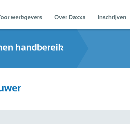
oor werkgevers
Over Daxxa
Inschrijven
nen handbereik
ouwer