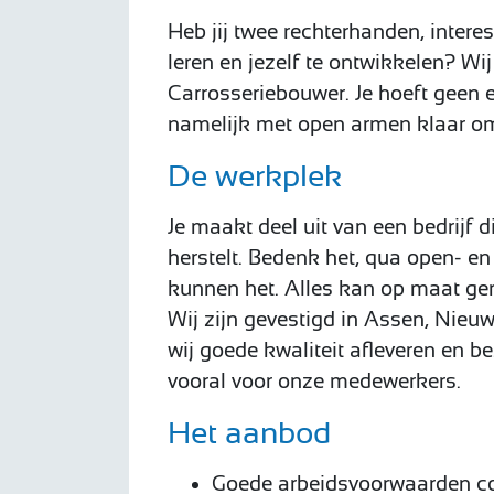
Heb jij twee rechterhanden, intere
leren en jezelf te ontwikkelen? Wij
Carrosseriebouwer. Je hoeft geen 
namelijk met open armen klaar om 
De werkplek
Je maakt deel uit van een bedrijf 
herstelt. Bedenk het, qua open- en
kunnen het. Alles kan op maat ge
Wij zijn gevestigd in Assen, Nieu
wij goede kwaliteit afleveren en b
vooral voor onze medewerkers.
Het aanbod
Goede arbeidsvoorwaarden c