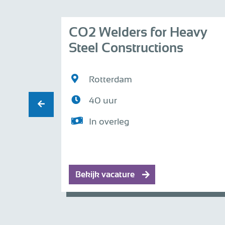
erker
CO2 Welders for Heavy
Steel Constructions
Rotterdam
40 uur
In overleg
Bekijk vacature