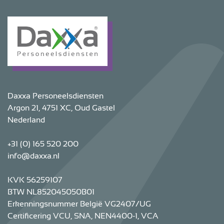
Daxxa Personeelsdiensten
Argon 21, 4751 XC, Oud Gastel
Nederland
+31 (0) 165 520 200
info@daxxa.nl
KVK 56259107
BTW NL852045050B01
Erkenningsnummer België VG2407/UG
Certificering VCU, SNA, NEN4400-1, VCA