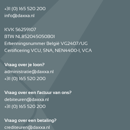
+31 (0) 165 520 200
info@daxxa.nl
KVK 56259107
BTW NL852045050B01
Erkenningsnummer België VG2407/UG
Certificering VCU, SNA, NEN4400-1, VCA
Vraag over je loon?
administratie@daxxa.nl
+31 (0) 165 520 200
Vraag over een factuur van ons?
debiteuren@daxxa.nl
+31 (0) 165 520 200
Vraag over een betaling?
crediteuren@daxxa.nl