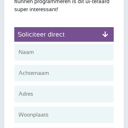
kunnen programmeren is dit ui-teraard
super interessant!
Soliciteer direct